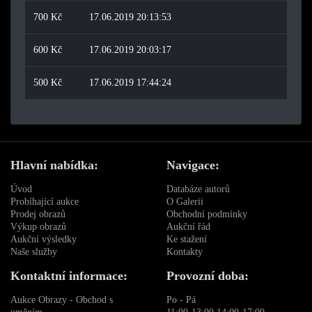
700 Kč
17.06.2019 20:13:53
600 Kč
17.06.2019 20:03:17
500 Kč
17.06.2019 17:44:24
Hlavní nabídka:
Navigace:
Úvod
Databáze autorů
Probíhající aukce
O Galerii
Prodej obrazů
Obchodní podmínky
Výkup obrazů
Aukční řád
Aukční výsledky
Ke stažení
Naše služby
Kontakty
Kontaktní informace:
Provozní doba:
Aukce Obrazy - Obchod s
Po - Pá