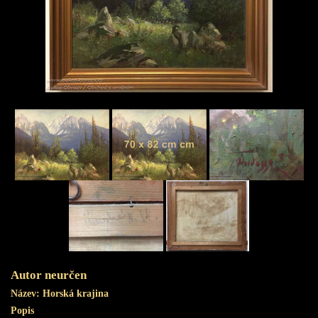
Obchod s uměním
Autor neurčen
Název:
Horská krajina
Popis