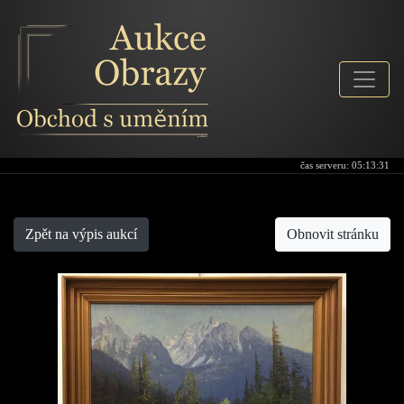
čas serveru:
05:13:31
Aukce-obrazy
Zpět na výpis aukcí
Obnovit stránku