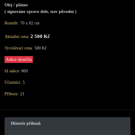
Olej / plátno
( signováno vpravo dole, stav původní )
Rozměr:
70 x 82 cm
2 500 Kč
Aktuální cena:
Vyvolávací cena:
500 Kč
Aukce skončila
Id aukce:
069
Účastníci:
5
Příhozy:
21
Historie příhozů