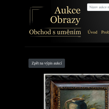
Úvod
Prob
Aukce-obrazy
Zpět na výpis aukcí