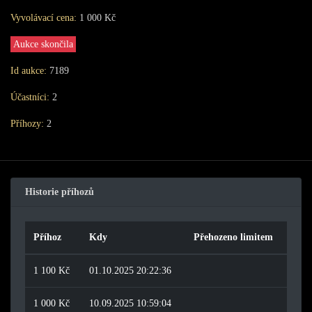
Vyvolávací cena:
1 000 Kč
Aukce skončila
Id aukce:
7189
Účastníci:
2
Příhozy:
2
Historie příhozů
Příhoz
Kdy
Přehozeno limitem
1 100 Kč
01.10.2025 20:22:36
1 000 Kč
10.09.2025 10:59:04