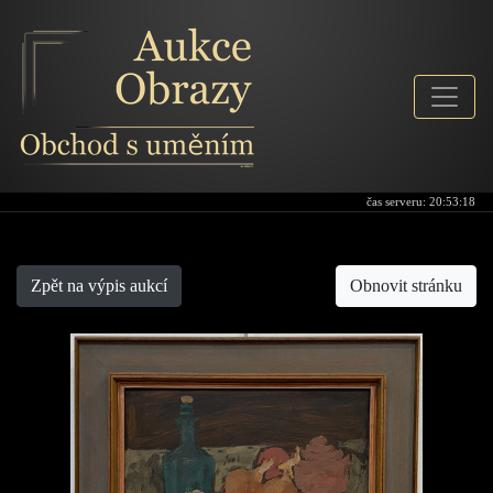
čas serveru:
20:53:18
Aukce-obrazy
Zpět na výpis aukcí
Obnovit stránku