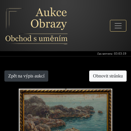
čas serveru:
03:03:19
Aukce-obrazy
Zpět na výpis aukcí
Obnovit stránku